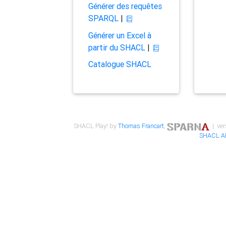
Générer des requêtes
SPARQL
|
Générer un Excel à
partir du SHACL
|
Catalogue SHACL
SHACL Play! by
Thomas Francart
,
| ver
SHACL A