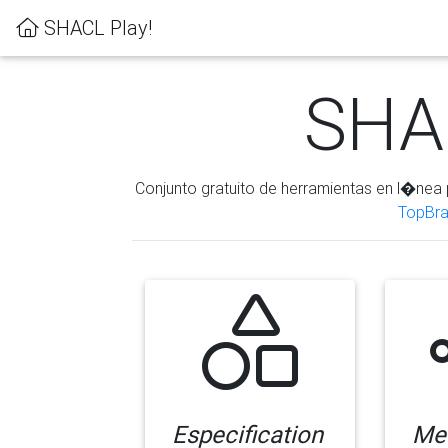
SHACL Play!
SHAC
Conjunto gratuito de herramientas en l�nea 
TopBra
Especification
Me