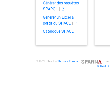
Générer des requêtes
SPARQL
|
Générer un Excel à
partir du SHACL
|
Catalogue SHACL
SHACL Play! by
Thomas Francart
,
| ver
SHACL A