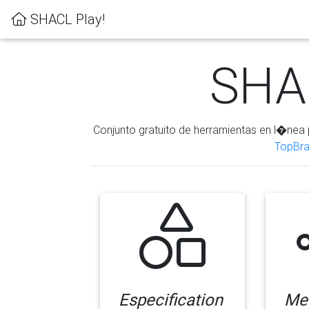
SHACL Play!
SHAC
Conjunto gratuito de herramientas en l�nea 
TopBra
Especification
Me