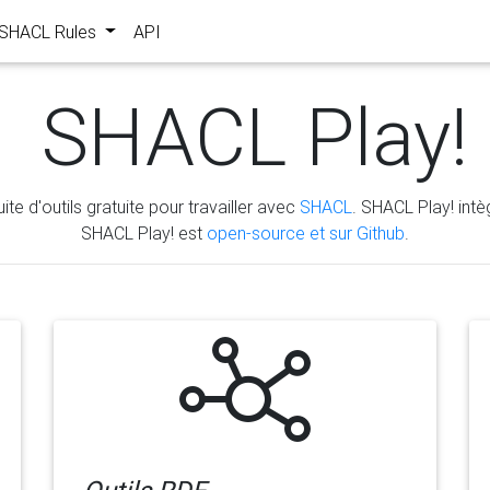
s SHACL Rules
API
SHACL Play!
ite d'outils gratuite pour travailler avec
SHACL
. SHACL Play! intèg
SHACL Play! est
open-source et sur Github
.