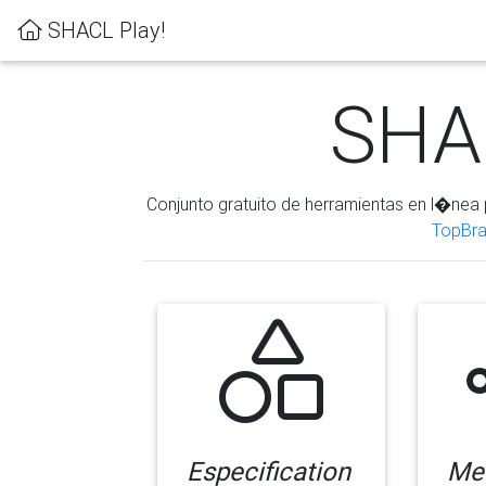
SHACL Play!
SHAC
Conjunto gratuito de herramientas en l�nea 
TopBra
Especification
Me