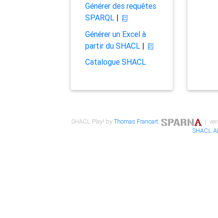
Générer des requêtes
SPARQL
|
Générer un Excel à
partir du SHACL
|
Catalogue SHACL
SHACL Play! by
Thomas Francart
,
| ver
SHACL A