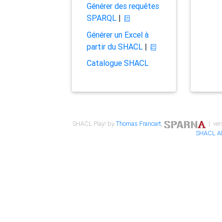
Générer des requêtes
SPARQL
|
Générer un Excel à
partir du SHACL
|
Catalogue SHACL
SHACL Play! by
Thomas Francart
,
| ver
SHACL A