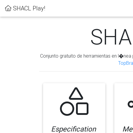
SHACL Play!
SHAC
Conjunto gratuito de herramientas en l�nea 
TopBra
Especification
Me