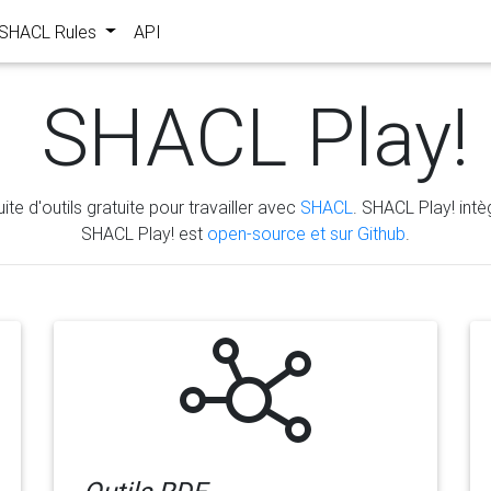
s SHACL Rules
API
SHACL Play!
ite d'outils gratuite pour travailler avec
SHACL
. SHACL Play! intèg
SHACL Play! est
open-source et sur Github
.