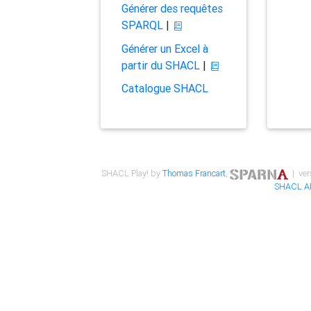
Générer des requêtes
SPARQL
|
Générer un Excel à
partir du SHACL
|
Catalogue SHACL
SHACL Play! by
Thomas Francart
,
| ver
SHACL A